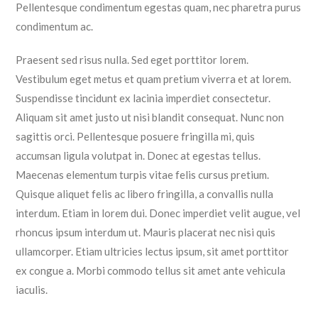
Pellentesque condimentum egestas quam, nec pharetra purus
condimentum ac.
Praesent sed risus nulla. Sed eget porttitor lorem.
Vestibulum eget metus et quam pretium viverra et at lorem.
Suspendisse tincidunt ex lacinia imperdiet consectetur.
Aliquam sit amet justo ut nisi blandit consequat. Nunc non
sagittis orci. Pellentesque posuere fringilla mi, quis
accumsan ligula volutpat in. Donec at egestas tellus.
Maecenas elementum turpis vitae felis cursus pretium.
Quisque aliquet felis ac libero fringilla, a convallis nulla
interdum. Etiam in lorem dui. Donec imperdiet velit augue, vel
rhoncus ipsum interdum ut. Mauris placerat nec nisi quis
ullamcorper. Etiam ultricies lectus ipsum, sit amet porttitor
ex congue a. Morbi commodo tellus sit amet ante vehicula
iaculis.