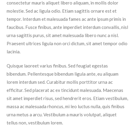
consectetur mauris aliquet libero aliquam, in mollis dolor
molestie. Sed ac ligula odio. Etiam sagittis ornare est et
tempor. Interdum et malesuada fames ac ante ipsum primis in
faucibus. Fusce finibus, ante imperdiet interdum convallis, nisl
urna sagittis purus, sit amet malesuada libero nunc a nisl.
Praesent ultrices ligula non orci dictum, sit amet tempor odio
lacinia.
Quisque laoreet varius finibus. Sed feugiat egestas
bibendum. Pellentesque bibendum ligula ante, eu aliquam
lorem interdum sed. Curabitur mollis porttitor urna ac
efficitur. Sed placerat ac ex tincidunt malesuada. Maecenas
sit amet imperdiet risus, sed hendrerit eros. Etiam vestibulum,
massa ac malesuada rhoncus, mi leo luctus nulla, quis finibus
urna metus a arcu. Vestibulum a mauris volutpat, aliquet
tellus non, vestibulum lorem.