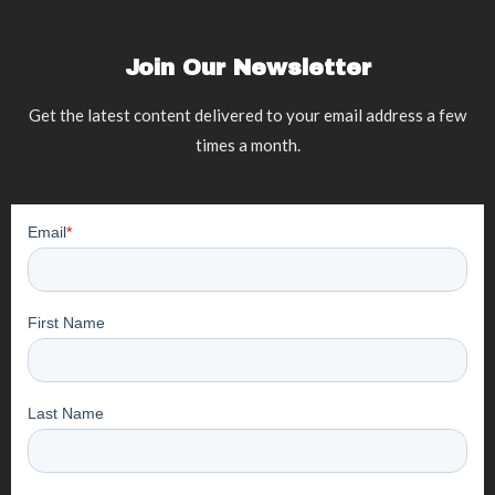
Join Our Newsletter
Get the latest content delivered to your email address a few
times a month.