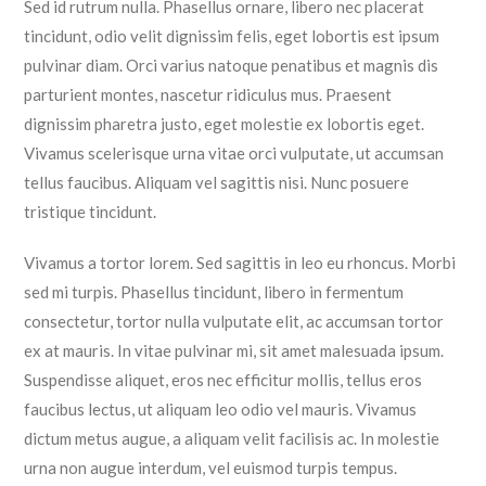
Sed id rutrum nulla. Phasellus ornare, libero nec placerat
tincidunt, odio velit dignissim felis, eget lobortis est ipsum
pulvinar diam. Orci varius natoque penatibus et magnis dis
parturient montes, nascetur ridiculus mus. Praesent
dignissim pharetra justo, eget molestie ex lobortis eget.
Vivamus scelerisque urna vitae orci vulputate, ut accumsan
tellus faucibus. Aliquam vel sagittis nisi. Nunc posuere
tristique tincidunt.
Vivamus a tortor lorem. Sed sagittis in leo eu rhoncus. Morbi
sed mi turpis. Phasellus tincidunt, libero in fermentum
consectetur, tortor nulla vulputate elit, ac accumsan tortor
ex at mauris. In vitae pulvinar mi, sit amet malesuada ipsum.
Suspendisse aliquet, eros nec efficitur mollis, tellus eros
faucibus lectus, ut aliquam leo odio vel mauris. Vivamus
dictum metus augue, a aliquam velit facilisis ac. In molestie
urna non augue interdum, vel euismod turpis tempus.