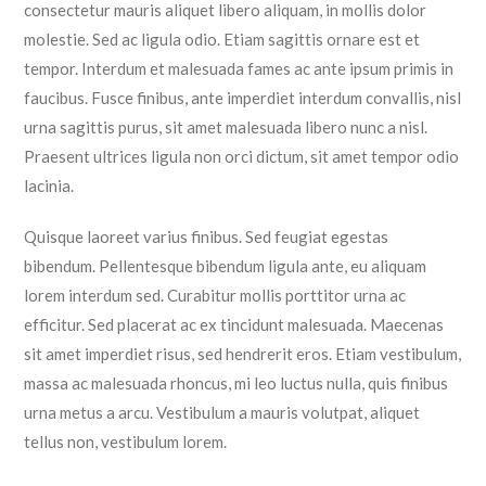
consectetur mauris aliquet libero aliquam, in mollis dolor
molestie. Sed ac ligula odio. Etiam sagittis ornare est et
tempor. Interdum et malesuada fames ac ante ipsum primis in
faucibus. Fusce finibus, ante imperdiet interdum convallis, nisl
urna sagittis purus, sit amet malesuada libero nunc a nisl.
Praesent ultrices ligula non orci dictum, sit amet tempor odio
lacinia.
Quisque laoreet varius finibus. Sed feugiat egestas
bibendum. Pellentesque bibendum ligula ante, eu aliquam
lorem interdum sed. Curabitur mollis porttitor urna ac
efficitur. Sed placerat ac ex tincidunt malesuada. Maecenas
sit amet imperdiet risus, sed hendrerit eros. Etiam vestibulum,
massa ac malesuada rhoncus, mi leo luctus nulla, quis finibus
urna metus a arcu. Vestibulum a mauris volutpat, aliquet
tellus non, vestibulum lorem.