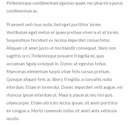
Pellentesque condimentum egestas quam, nec pharetra purus
condimentum ac.
Praesent sed risus nulla. Sed eget porttitor lorem.
Vestibulum eget metus et quam pretium viverra et at lorem.
Suspendisse tincidunt ex lacinia imperdiet consectetur.
Aliquam sit amet justo ut nisi blandit consequat. Nunc non
sagittis orci. Pellentesque posuere fringilla mi, quis
accumsan ligula volutpat in. Donec at egestas tellus.
Maecenas elementum turpis vitae felis cursus pretium.
Quisque aliquet felis ac libero fringilla, a convallis nulla
interdum. Etiam in lorem dui. Donec imperdiet velit augue, vel
rhoncus ipsum interdum ut. Mauris placerat nec nisi quis
ullamcorper. Etiam ultricies lectus ipsum, sit amet porttitor
ex congue a. Morbi commodo tellus sit amet ante vehicula
iaculis.