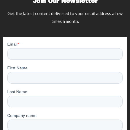
Join Our Newsletter
Get the latest content delivered to your email address a few
times a month.