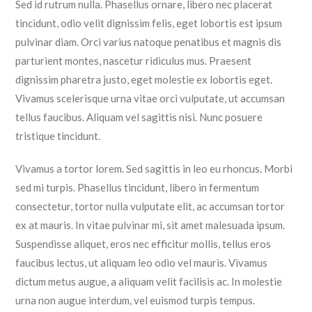
Sed id rutrum nulla. Phasellus ornare, libero nec placerat
tincidunt, odio velit dignissim felis, eget lobortis est ipsum
pulvinar diam. Orci varius natoque penatibus et magnis dis
parturient montes, nascetur ridiculus mus. Praesent
dignissim pharetra justo, eget molestie ex lobortis eget.
Vivamus scelerisque urna vitae orci vulputate, ut accumsan
tellus faucibus. Aliquam vel sagittis nisi. Nunc posuere
tristique tincidunt.
Vivamus a tortor lorem. Sed sagittis in leo eu rhoncus. Morbi
sed mi turpis. Phasellus tincidunt, libero in fermentum
consectetur, tortor nulla vulputate elit, ac accumsan tortor
ex at mauris. In vitae pulvinar mi, sit amet malesuada ipsum.
Suspendisse aliquet, eros nec efficitur mollis, tellus eros
faucibus lectus, ut aliquam leo odio vel mauris. Vivamus
dictum metus augue, a aliquam velit facilisis ac. In molestie
urna non augue interdum, vel euismod turpis tempus.